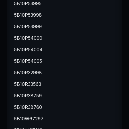
5B10P53995
5B10P53998
5B10P53999
5B10P54000
5B10P54004
5B10P54005
5B10R32998
5B10R33563
5B10R38759
5B10R38760
5B10W67297