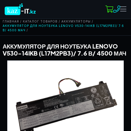
k
az
ГЛАВНАЯ
/
КАТАЛОГ ТОВАРОВ
/
АККУМУЛЯТОРЫ
/
АККУМУЛЯТОР ДЛЯ НОУТБУКА LENOVO V530-14IKB (L17M2PB3)/ 7.6
В/ 4500 МАЧ
/
АККУМУЛЯТОР ДЛЯ НОУТБУКА LENOVO
V530-14IKB (L17M2PB3)/ 7.6 В/ 4500 МАЧ