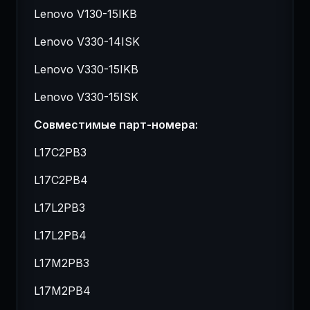
Lenovo V130-15IKB
Lenovo V330-14ISK
Lenovo V330-15IKB
Lenovo V330-15ISK
Совместимые парт-номера:
L17C2PB3
L17C2PB4
L17L2PB3
L17L2PB4
L17M2PB3
L17M2PB4